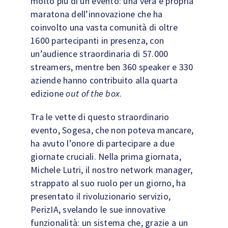
molto più di un evento: una vera e propria
maratona dell’innovazione che ha
coinvolto una vasta comunità di oltre
1600 partecipanti in presenza, con
un’audience straordinaria di 57.000
streamers, mentre ben 360 speaker e 330
aziende hanno contribuito alla quarta
edizione
out of the box
.
Tra le vette di questo straordinario
evento, Sogesa, che non poteva mancare,
ha avuto l’onore di partecipare a due
giornate cruciali. Nella prima giornata,
Michele Lutri, il nostro network manager,
strappato al suo ruolo per un giorno, ha
presentato il rivoluzionario servizio,
PerizIA, svelando le sue innovative
funzionalità: un sistema che, grazie a un