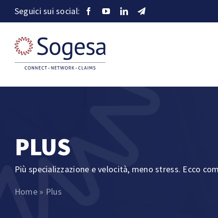
Salta
Seguici sui social:
al
contenuto
PLUS
Più specializzazione e velocità, meno stress. Ecco come
Home
»
Plus