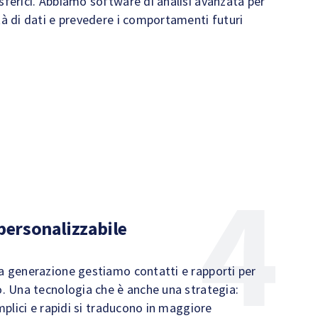
sferici. Abbiamo software di analisi avanzata per
tà di dati e prevedere i comportamenti futuri
personalizzabile
a generazione gestiamo contatti e rapporti per
o. Una tecnologia che è anche una strategia:
emplici e rapidi si traducono in maggiore