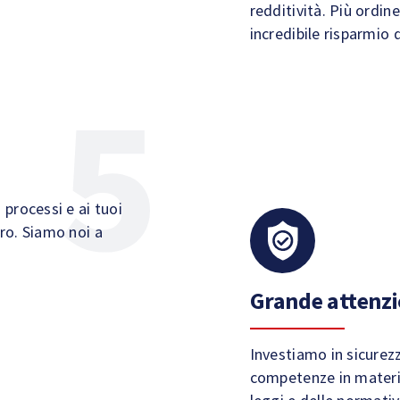
redditività. Più ordin
incredibile risparmio d
 processi e ai tuoi
oro. Siamo noi a
Grande attenzi
Investiamo in sicurez
competenze in materia 