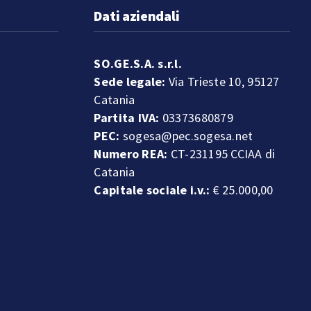
Dati aziendali
SO.GE.S.A. s.r.l.
Sede legale:
Via Trieste 10, 95127
Catania
Partita IVA:
03373680879
PEC:
sogesa@pec.sogesa.net
Numero REA:
CT-231195 CCIAA di
Catania
Capitale sociale i.v.:
€ 25.000,00