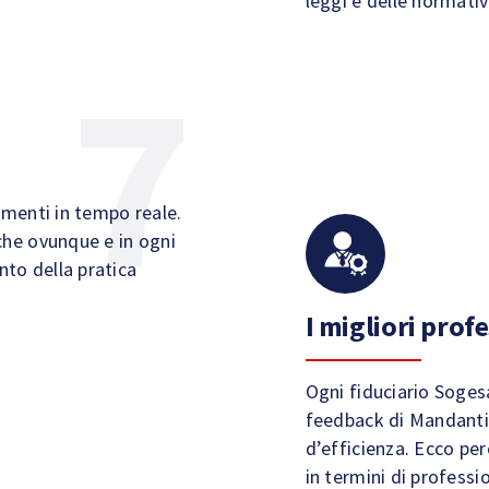
leggi e delle normativ
amenti in tempo reale.
che ovunque e in ogni
to della pratica
I migliori profe
Ogni fiduciario Sogesa
feedback di Mandanti 
d’efficienza. Ecco per
in termini di professio