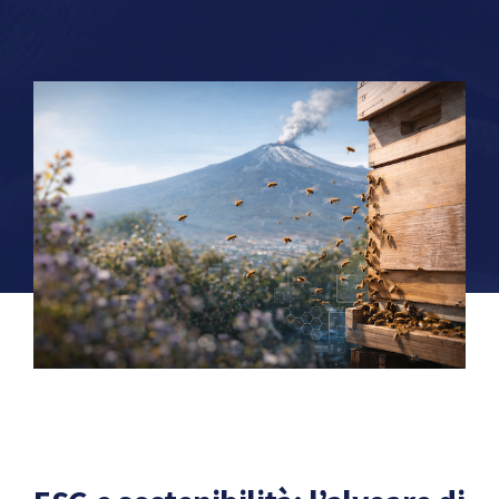
Technologies
News
Contacts