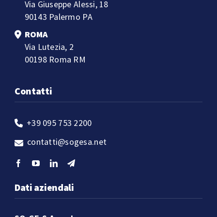
Via Giuseppe Alessi, 18
90143 Palermo PA
ROMA
Via Lutezia, 2
00198 Roma RM
Contatti
+39 095 753 2200
contatti@sogesa.net
Dati aziendali