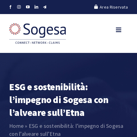
Salta
Area Riservata
al
contenuto
Toggle
Navigat
Company
Units
ESG e sostenibilità:
Plus
l’impegno di Sogesa con
Green
l’alveare sull’Etna
Home
»
ESG e sostenibilità: l’impegno di Sogesa
Humans & job
con l’alveare sull’Etna